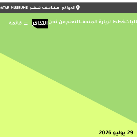
المواقع
أغلق
التذاكر
أغلق
ENGLISH
ليات
خطط لزيارة المتحف
التعلم
من نحن
التذاكر
قائمة
29 يوليو 2026