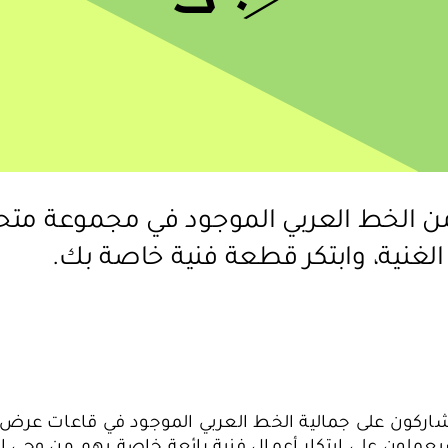
ن الخط العربي الموجود في مجموعة متح
الغنية، وابتكر قطعة فنية خاصة بك.
ركون على جمالية الخط العربي الموجود في قاعات عرض
يعملون على ابتكار أعمال فنية رائعة خاصة بهم من وحي