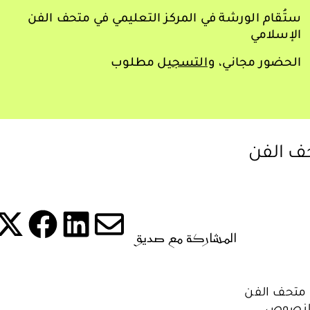
ستُقام الورشة في المركز التعليمي في متحف الفن
الإسلامي
الحضور مجاني، و
التسجيل
مطلوب
ف الفن
المشاركة مع صديق
شارك ه
شا
شارك هذه 
شارك
 متحف الفن
 النصوص