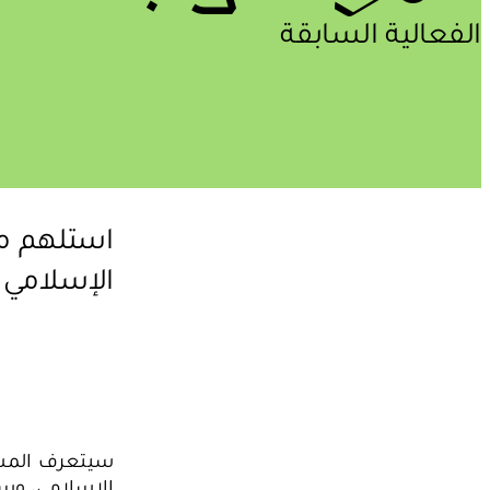
الفعالية السابقة
استلهم م
الإسلامي 
سيتعرف المشا
الإسلامي، وس