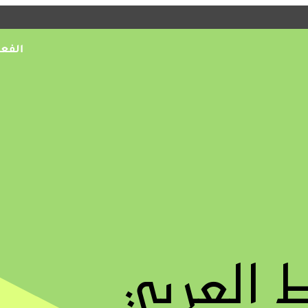
الفعا
ي كافة أنحاء قطر،
افق أو المواقع على
 العربي