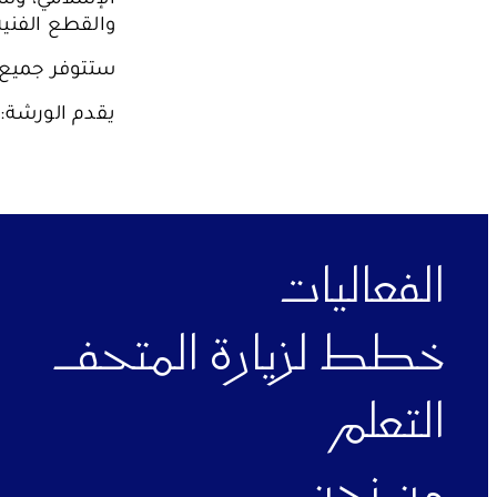
والقطع الفنية
ستتوفر جميع ا
يقدم الورشة:
الفعاليات
خطط لزيارة المتحف
التعلم
ملفات تعريف الارتباط الوظيفية
هذه الملفات ضرورية لتشغيل الموقع بشكل الصحيح. يرجى العلم أ
من نحن
إيقاف تشغيلها.