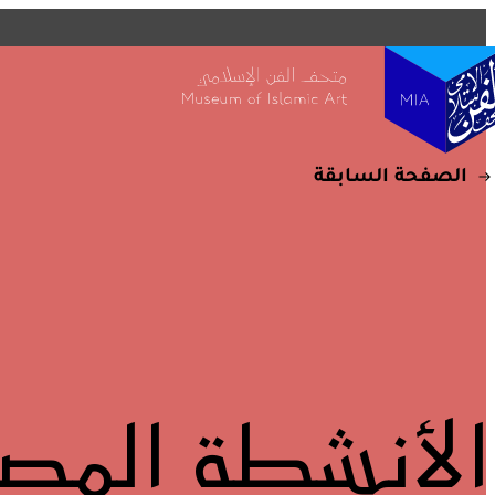
التفاصيل
متاحف قطر على الخريطة
استكشف متاحفنا، ومعارضنا، ومساحاتنا الإبداعية، المنتشرة ف
وتعرف على كل جديد. خطط لزيارتك الآن أو ابحث عن أحد المر
الخريطة.
الصفحة السابقة
المتاحف وصالات العرض والمراكز الإبداعية
الفن العام
المواقع الأثرية
الأنشطة المصا