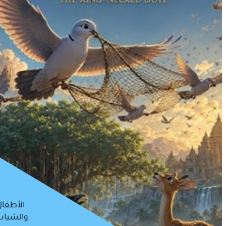
الأطفال
والشباب