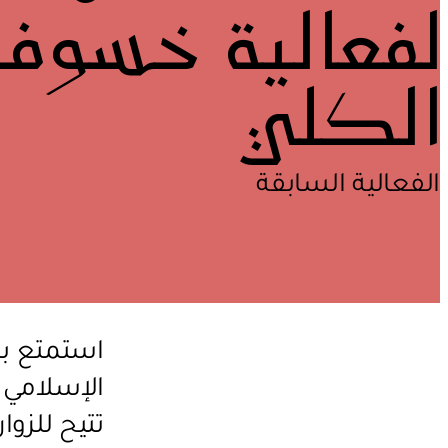
لفعالية خسوف 
الكلي
الفعالية السابقة
استمتع ب
الإسلامي
تتيح للزوا