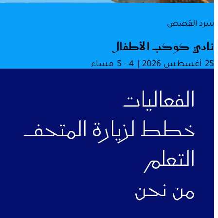
سرد القصص
نادي كوكب الأطفال
25 أغسطس 2026 | 4 - 5 مساء
الفعاليات
خطط لزيارة المتحف
التعلم
من نحن
ملفات تعريف الارتباط الوظيفية
هذه الملفات ضرورية لتشغيل الموقع بشكل الصحيح. يرجى العلم أ