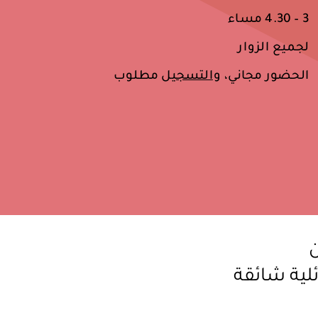
3 – 4.30 مساء
لجميع الزوار
الحضور مجاني، و
التسجيل
مطلوب
ن
لية شائقة