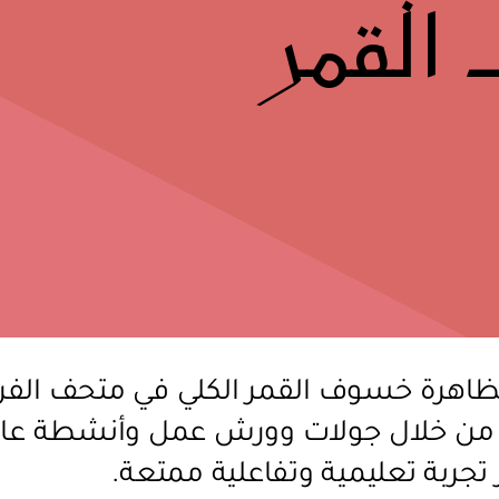
القمر
ظاهرة خسوف القمر الكلي في متحف الف
 من خلال جولات وورش عمل وأنشطة عائ
ر تجربة تعليمية وتفاعلية ممتعة.