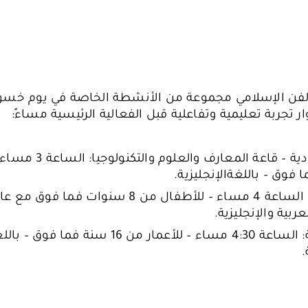
لفن الإسلامي مجموعة من الأنشطة الخاصة في يوم خسوف
وار تجربة تعليمية وتفاعلية قبل الفعالية الرئيسية مساءً:
جولة إرشادية – قاعة المعار
لعبة الكنز: الساعة 4 مساء – للأطفال من 8 سنوات فما ف
عربية والإنجليزية.
ورشة فنية: الساعة 4:30 مساء – للأعمار من 16 سنة
.