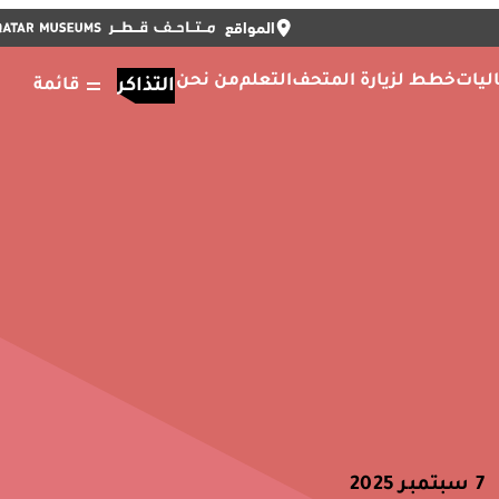
المواقع
أغلق
التذاكر
أغلق
ENGLISH
ليات
خطط لزيارة المتحف
التعلم
من نحن
التذاكر
قائمة
7 سبتمبر 2025