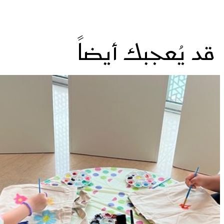
قد يُعجبك أيضاً