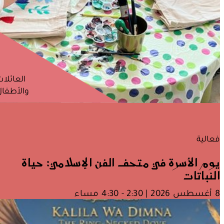
العائلا
والأطفال
فعالية
يوم الأسرة في متحف الفن الإسلامي: حياة
النباتات
8 أغسطس 2026 | 2:30 - 4:30 مساء