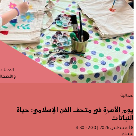
العائلا
والأطفا
فعالية
يوم الأسرة في متحف الفن الإسلامي: حياة
النباتات
8 أغسطس 2026 | 2:30 - 4:30
مساء