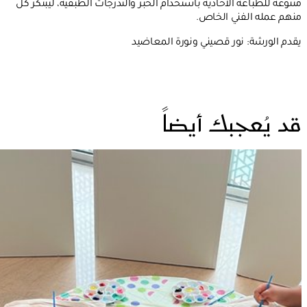
متنوعة للطباعة الأحادية باستخدام الحبر والتدرجات الطبقية، ليبتكر كل
منهم عمله الفني الخاص.
يقدم الورشة: نور قصيني ونورة المعاضيد
قد يُعجبك أيضاً