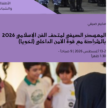
الأطفا
والشباب
مخيم صيفي
المعسكر الصيفي لمتحف الفن الإسلامي 2026
بالشراكة مع قوة الأمن الداخلي (لخويا)
2–13 أغسطس 2026 | 9 صباحاً –
1:30 ظهراً