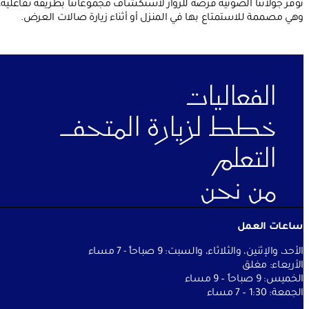
توفر جولاتنا الصوتية فرصة للزوّار لاستكشاف مجموعاتنا بطريقة تفاعلية،
وهي مصممة للاستمتاع بها في المنزل أو أثناء زيارة صالات العرض.
الفعاليات
خطط لزيارة المتحف
التعلم
من نحن
ساعات العمل
الأحد، والإثنين، والثلاثاء، والسبت: 9 صباحاً - 7 مساء
الأربعاء: مغلق
الخميس: 9 صباحاً – 9 مساء
الجمعة: 1:30 – 7 مساء