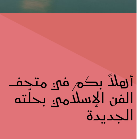
أهلاً بكم في متحف
الفن الإسلامي بحلّته
الجديدة