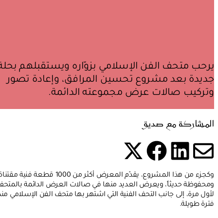
يرحب متحف الفن الإسلامي بزوّاره ويستقبلهم بحلة
جديدة بعد مشروع تحسين المرافق، وإعادة تصور
وتركيب صالات عرض مجموعته الدائمة.
المشاركة مع صديق
شارك هذه الصفحة عل
شارك هذه الصفح
شارك هذه الصفحة عبرالب
شارك هذه الصفحة
وكجزء من هذا المشروع، يقدّم المعرض أكثر من 1000 قطعة فنية مقتنا
ومحفوظة حديثاً، ويعرض العديد منها في صالات العرض الدائمة بالمتح
لأول مرة، إلى جانب التحف الفنية التي اشتهر بها متحف الفن الإسلامي منذ
فترة طويلة.