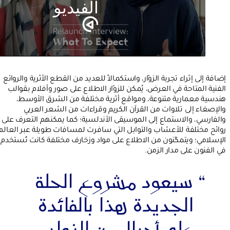
الفيديو
إضافة إلى إثراء تجربة الزوّار، واستكمالاً للعديد من القطع الأثرية والروائع
الفنية المتاحة في العرض، يُمكن للزوّار الاطلاع على صور وأفلام بقوالب
هندسية معمارية متنوعة، ومواقع أثرية مختلفة من الشرق الأوسط،
والإصغاء إلى تلاوات من القرآن الكريم وقراءات من الشعر العربي
والفارسي، والاستماع إلى الموسيقى الأندلسية؛ كما يمكنهم التعرف على
روائح مختلفة للأعشاب والتوابل التي سافرت لمسافات طويلة عبر العالم
الإسلامي؛ ويتمكّنون من الاطلاع على مواد وزخارف مختلفة كانت تُستخدم
في الفنون على مدار الزمن.
“
سيعود مشروع الحلة
الجديدة هذا بالفائدة