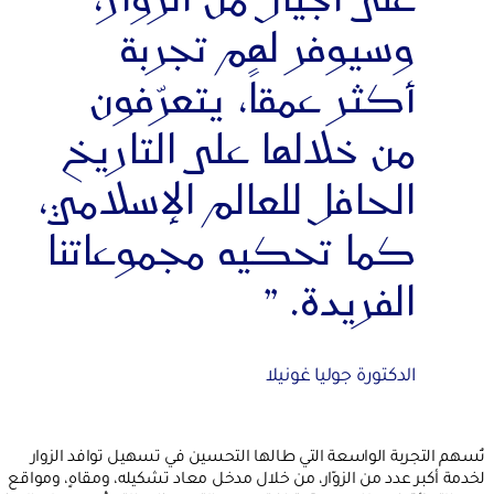
على أجيال من الزوار،
وسيوفر لهم تجربة
أكثر عمقاً، يتعرّفون
من خلالها على التاريخ
الحافل للعالم الإسلامي،
كما تحكيه مجموعاتنا
الفريدة.
”
الدكتورة جوليا غونيلا
تُسهم التجربة الواسعة التي طالها التحسين في تسهيل توافد الزوار
لخدمة أكبر عدد من الزوّار، من خلال مدخل معاد تشكيله، ومقاهٍ، ومواقع