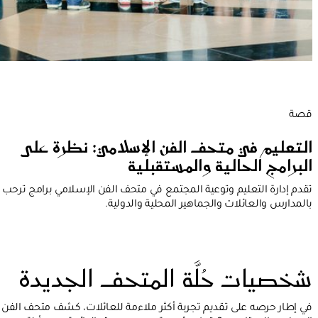
قصة
التعليم في متحف الفن الإسلامي: نظرة على
البرامج الحالية والمستقبلية
تقدم إدارة التعليم وتوعية المجتمع في متحف الفن الإسلامي برامج ترحب
بالمدارس والعائلات والجماهير المحلية والدولية.
شخصيات حُلَّة المتحف الجديدة
في إطار حرصه على تقديم تجربة أكثر ملاءمة للعائلات، كشف متحف الفن