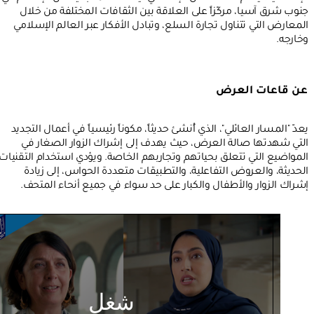
جنوب شرق آسيا، مركّزاً على العلاقة بين الثقافات المختلفة من خلال
المعارض التي تتناول تجارة السلع، وتبادل الأفكار عبر العالم الإسلامي
وخارجه.
عن قاعات العرض
يعدّ "المسار العائلي"، الذي أُنشئ حديثاً، مكوناً رئيسياً في أعمال التجديد
التي شهدتها صالة العرض، حيث يهدف إلى إشراك الزوار الصغار في
المواضيع التي تتعلق بحياتهم وتجاربهم الخاصة. ويؤدي استخدام التقنيات
الحديثة، والعروض التفاعلية، والتطبيقات متعددة الحواس، إلى زيادة
إشراك الزوار والأطفال والكبار على حد سواء في جميع أنحاء المتحف.
شغل