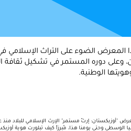
 المعرض الضوء على التراث الإسلامي في
، وعلى دوره المستمر في تشكيل ثقافة الب
هويتها الوطنية.
"أوزبكستان: إرثٌ مستمر" الإرث الإسلامي للبلاد منذ ع
ا الوسطى وحتى يومنا هذا، مُبرزاً كيف تبلورت هوية أوزب