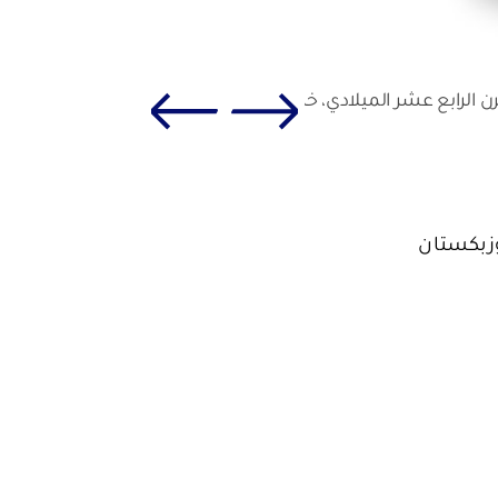
ن الرابع عشر الميلادي، خزف مزجج.
زبكستان