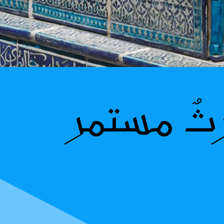
ثٌ مستمر