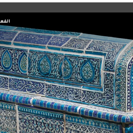
الفعا
ي كافة أنحاء قطر،
افق أو المواقع على