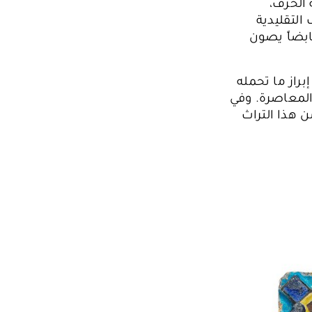
 الخزف،
 التقليدية
ابضاً يصون
راز ما تحمله
المعاصرة. وفي
 هذا التراث