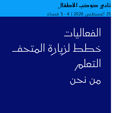
نادي كوكب الأطفال
25 أغسطس 2026 | 4 - 5 مساء
الفعاليات
خطط لزيارة المتحف
التعلم
من نحن
ملفات تعريف الارتباط الوظيفية
هذه الملفات ضرورية لتشغيل الموقع بشكل الصحيح. يرجى العلم أ
إيقاف تشغيلها.
ملفات تعريف الارتباط التحليلية