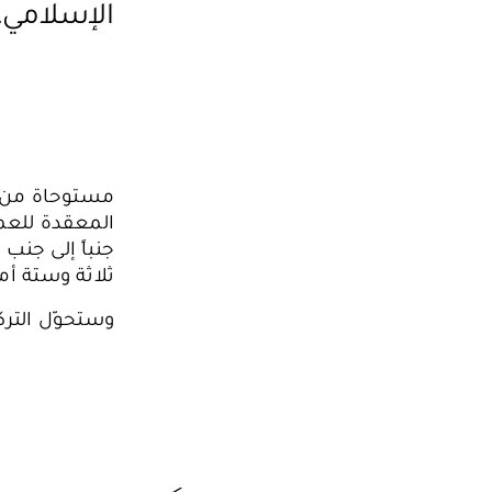
الإسلامي.
مستوحاة من س
المعقدة للعما
جنباً إلى جنب
ثلاثة وستة أمت
وستحوّل الترك