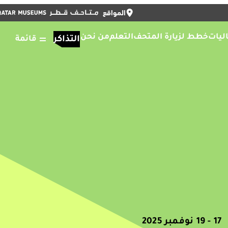
المواقع
أغلق
التذاكر
أغلق
ENGLISH
ليات
خطط لزيارة المتحف
التعلم
من نحن
التذاكر
قائمة
17 - 19 نوفمبر 2025