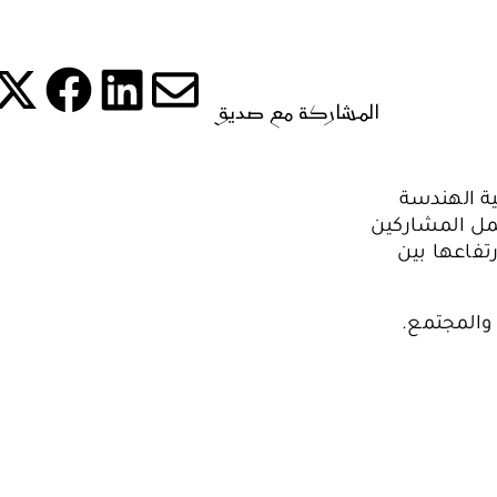
المشاركة مع صديق
شارك ه
شا
شارك هذه 
شارك
ة الهندسة
عمل المشاركين
رتفاعها بين
 والمجتمع.