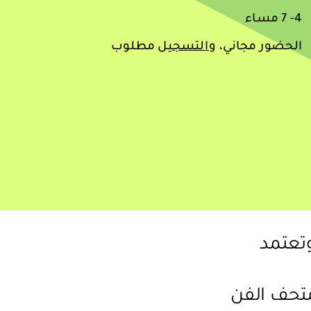
4- 7 مساء
الحضور مجاني،
والتسجيل
مطلوب
وتعتمد
متحف الفن