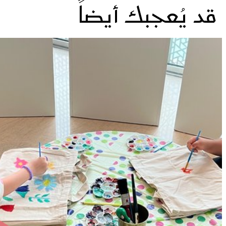
قد يُعجبك أيضاً