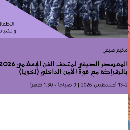
ت
الأطفال
والشباب
مخيم صيفي
المعسكر الصيفي لمتحف الفن الإسلامي 026
بالشراكة مع قوة الأمن الداخلي (لخويا)
2–13 أغسطس 2026 | 9 صباحاً – 1:30 ظهراً