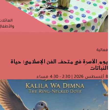
العائلا
والأطفال
فعالية
يوم الأسرة في متحف الفن الإسلامي: حياة
النباتات
8 أغسطس 2026 | 2:30 - 4:30 مساء