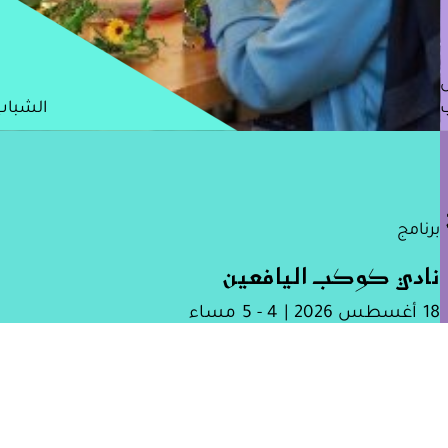
الشباب
2
برنامج
نادي كوكب اليافعين
18 أغسطس 2026 | 4 - 5 مساء