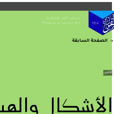
التفاصيل
متاحف قطر على الخريطة
استكشف متاحفنا، ومعارضنا، ومساحاتنا الإبداعية، المنتشرة ف
وتعرف على كل جديد. خطط لزيارتك الآن أو ابحث عن أحد المر
الخريطة.
الصفحة السابقة
المتاحف وصالات العرض والمراكز الإبداعية
الفن العام
المواقع الأثرية
البالغون
الأشكال والهي