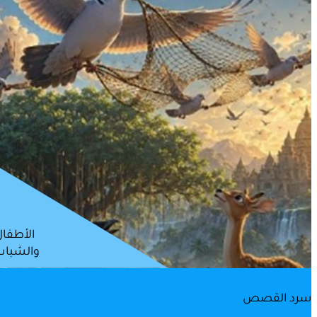
الأطفال
والشباب
سرد القصص