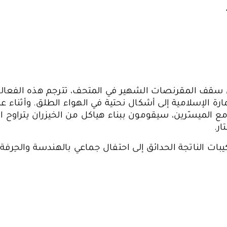
قف المقرنصات الشهير في المتحف، تترجم هذه الفعالي
رة الإسلامية إلى أشكال نحتية في الهواء الطلق. وأثناء 
 مع الميسّرين، سيقومون ببناء هياكل من الخيزران يتراوح ا
ار.
يبات الناتجة الحدائق إلى احتفال جماعي بالهندسة والحِرفة