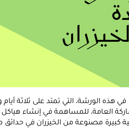
ة
خيزران
 في هذه الورشة، التي تمتد على ثلاثة أيام 
ركة العامة، للمساهمة في إنشاء هياكل
لية كبيرة مصنوعة من الخيزران في حدائق 